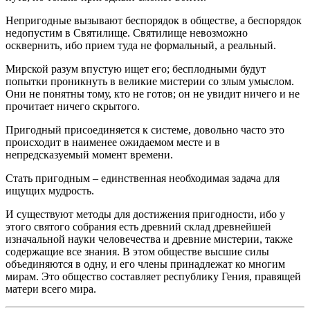
Непригодные вызывают беспорядок в обществе, а беспорядок
недопустим в Святилище. Святилище невозможно
осквернить, ибо прием туда не формальный, а реальный.
Мирской разум впустую ищет его; бесплодными будут
попытки проникнуть в великие мистерии со злым умыслом.
Они не понятны тому, кто не готов; он не увидит ничего и не
прочитает ничего скрытого.
Пригодный присоединяется к системе, довольно часто это
происходит в наименее ожидаемом месте и в
непредсказуемый момент времени.
Стать пригодным – единственная необходимая задача для
ищущих мудрость.
И существуют методы для достижения пригодности, ибо у
этого святого собрания есть древний склад древнейшей
изначальной науки человечества и древние мистерии, также
содержащие все знания. В этом обществе высшие силы
объединяются в одну, и его члены принадлежат ко многим
мирам. Это общество составляет республику Гения, правящей
матери всего мира.