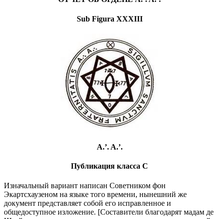
Sub Figura XXXIII
A.’. A.’.
Публикация класса С
Изначальный вариант написан Советником фон
Экартсхаузеном на языке того времени, нынешний же
документ представляет собой его исправленное и
общедоступное изложение. [Составители благодарят мадам де