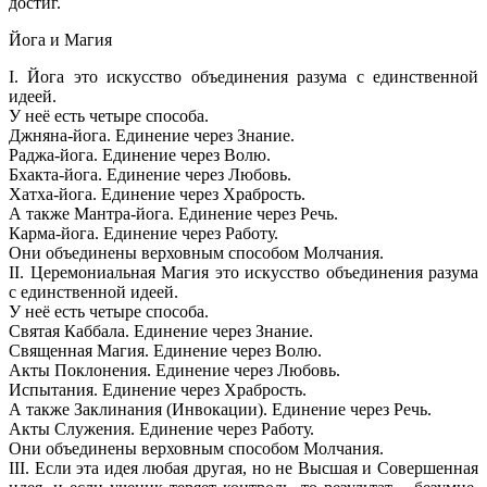
достиг.
Йога и Магия
I. Йога это искусство объединения разума с единственной
идеей.
У неё есть четыре способа.
Джняна-йога. Единение через Знание.
Раджа-йога. Единение через Волю.
Бхакта-йога. Единение через Любовь.
Хатха-йога. Единение через Храбрость.
А также Мантра-йога. Единение через Речь.
Карма-йогa. Единение через Работу.
Они объединены верховным способом Молчания.
II. Церемониальная Магия это искусство объединения разума
с единственной идеей.
У неё есть четыре способа.
Святая Каббала. Единение через Знание.
Священная Магия. Единение через Волю.
Акты Поклонения. Единение через Любовь.
Испытания. Единение через Храбрость.
А также Заклинания (Инвокации). Единение через Речь.
Акты Служения. Единение через Работу.
Они объединены верховным способом Молчания.
III. Если эта идея любая другая, но не Высшая и Совершенная