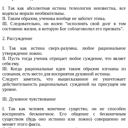
I. Так как абсолютная истина телеологии неизвестна, все
кодексы морали необязательны.
II. Таким образом, ученика вообще не заботит этика.
III. Следовательно, он волен “исполнять свой долг в том
состоянии жизни, в которую Бог соблаговолил его призвать”.
2. Рассуждение
I. Так как истина сверх-разумна, любое рациональное
утверждение ложно.
II. Пусть тогда ученик отрицает любое суждение, что являет
себя ему.
III. Когда рациональные идеи таким образом изгнаны из
сознания, есть место для восприятия духовной истины.
Следует заметить, что вышесказанное не уничтожает
действительность рациональных суждений на присущем им
уровне.
III. Духовное чувствование
I. Так как человек конечное существо, он не способен
воспринять бесконечное. Его общение с бесконечным
существом (будь оно истинно или ложно) совершенно не
меняет этого факта.